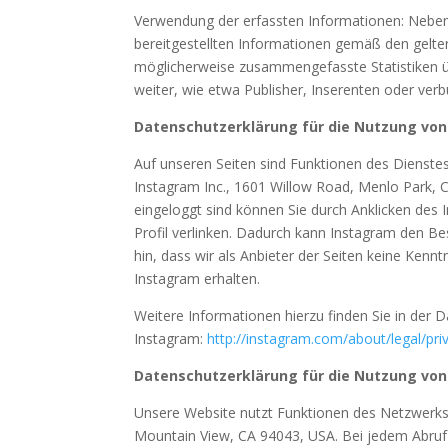
Verwendung der erfassten Informationen: Nebe
bereitgestellten Informationen gemäß den gelt
möglicherweise zusammengefasste Statistiken üb
weiter, wie etwa Publisher, Inserenten oder ver
Datenschutzerklärung für die Nutzung vo
Auf unseren Seiten sind Funktionen des Dienst
Instagram Inc., 1601 Willow Road, Menlo Park, C
eingeloggt sind können Sie durch Anklicken des 
Profil verlinken. Dadurch kann Instagram den B
hin, dass wir als Anbieter der Seiten keine Ken
Instagram erhalten.
Weitere Informationen hierzu finden Sie in der 
Instagram:
http://instagram.com/about/legal/pri
Datenschutzerklärung für die Nutzung von
Unsere Website nutzt Funktionen des Netzwerks Li
Mountain View, CA 94043, USA. Bei jedem Abruf e