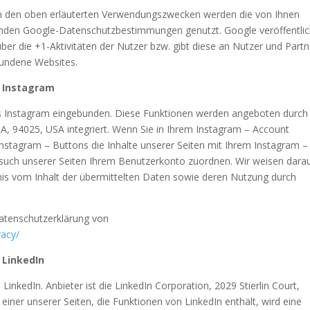
n den oben erläuterten Verwendungszwecken werden die von Ihnen
enden Google-Datenschutzbestimmungen genutzt. Google veröffentlic
er die +1-Aktivitäten der Nutzer bzw. gibt diese an Nutzer und Partn
bundene Websites.
n Instagram
es Instagram eingebunden. Diese Funktionen werden angeboten durch 
A, 94025, USA integriert. Wenn Sie in Ihrem Instagram – Account
Instagram – Buttons die Inhalte unserer Seiten mit Ihrem Instagram –
esuch unserer Seiten Ihrem Benutzerkonto zuordnen. Wir weisen dara
ntnis vom Inhalt der übermittelten Daten sowie deren Nutzung durch
Datenschutzerklärung von
vacy/
 LinkedIn
nkedIn. Anbieter ist die LinkedIn Corporation, 2029 Stierlin Court,
iner unserer Seiten, die Funktionen von LinkedIn enthält, wird eine