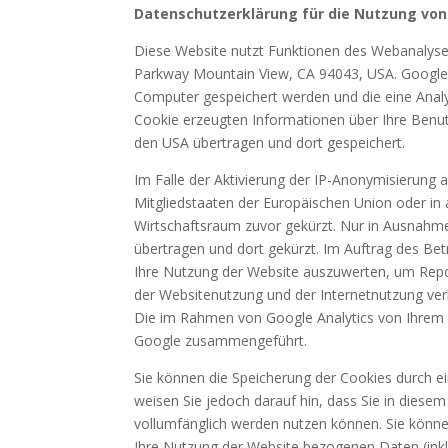
Datenschutzerklärung für die Nutzung von
Diese Website nutzt Funktionen des Webanalysed
Parkway Mountain View, CA 94043, USA. Google A
Computer gespeichert werden und die eine Analy
Cookie erzeugten Informationen über Ihre Benut
den USA übertragen und dort gespeichert.
Im Falle der Aktivierung der IP-Anonymisierung 
Mitgliedstaaten der Europäischen Union oder i
Wirtschaftsraum zuvor gekürzt. Nur in Ausnahmef
übertragen und dort gekürzt. Im Auftrag des Be
Ihre Nutzung der Website auszuwerten, um Repo
der Websitenutzung und der Internetnutzung ve
Die im Rahmen von Google Analytics von Ihrem 
Google zusammengeführt.
Sie können die Speicherung der Cookies durch ei
weisen Sie jedoch darauf hin, dass Sie in diesem
vollumfänglich werden nutzen können. Sie könne
Ihre Nutzung der Website bezogenen Daten (inkl.