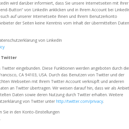
edIn wird darüber informiert, dass Sie unsere Internetseiten mit Ihrer
d-Button“ von LinkedIn anklicken und in Ihrem Account bei LinkedI
 Besuch auf unserer Internetseite Ihnen und Ihrem Benutzerkonto
Anbieter der Seiten keine Kenntnis vom Inhalt der übermittelten Date
Datenschutzerklärung von LinkedIn
icy
 Twitter
s Twitter eingebunden. Diese Funktionen werden angeboten durch di
n Francisco, CA 94103, USA. Durch das Benutzen von Twitter und der
chten Webseiten mit Ihrem Twitter-Account verknüpft und anderen
en an Twitter übertragen. Wir weisen darauf hin, dass wir als Anbie
ttelten Daten sowie deren Nutzung durch Twitter erhalten. Weitere
utzerklärung von Twitter unter
http://twitter.com/privacy
.
n Sie in den Konto-Einstellungen
.