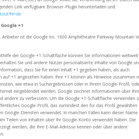
genden Link verfügbare Browser-Plugin herunterladen und
ptout?hl=de
 Google +1
 Anbieter ist die Google Inc. 1600 Amphitheatre Parkway Mountain V
thilfe der Google +1-Schaltfläche können Sie Informationen weltweit
 erhalten Sie und andere Nutzer personalisierte Inhalte von Google u
nformation, dass Sie für einen Inhalt +1 gegeben haben, als auch
cken auf +1 angesehen haben. Ihre +1 können als Hinweise zusammen m
nsten, wie etwa in Suchergebnissen oder in Ihrem Google-Profil, ode
nternet eingeblendet werden. Google zeichnet Informationen über Ihr
 und andere zu verbessern. Um die Google +1-Schaltfläche verwenden 
ffentliches Google-Profil, das zumindest den für das Profil gewählten
en Google-Diensten verwendet. In manchen Fällen kann dieser Name
im Teilen von Inhalten über Ihr Google-Konto verwendet haben. Die
gezeigt werden, die Ihre E-Mail-Adresse kennen oder über andere
en.